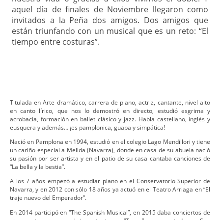
aquel día de finales de Noviembre llegaron como
invitados a la Peña dos amigos. Dos amigos que
están triunfando con un musical que es un reto: “El
tiempo entre costuras”.
Titulada en Arte dramático, carrera de piano, actriz, cantante, nivel alto
en canto lírico, que nos lo demostró en directo, estudió esgrima y
acrobacia, formación en ballet clásico y jazz. Habla castellano, inglés y
eusquera y además… ¡es pamplonica, guapa y simpática!
Nació en Pamplona en 1994, estudió en el colegio Lago Mendillori y tiene
un cariño especial a Melida (Navarra), donde en casa de su abuela nació
su pasión por ser artista y en el patio de su casa cantaba canciones de
“La bella y la bestia”.
A los 7 años empezó a estudiar piano en el Conservatorio Superior de
Navarra, y en 2012 con sólo 18 años ya actuó en el Teatro Arriaga en “El
traje nuevo del Emperador”.
En 2014 participó en “The Spanish Musical”, en 2015 daba conciertos de