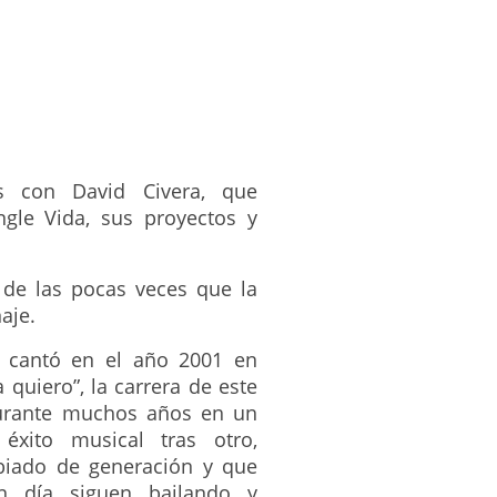
s con David Civera, que
gle Vida, sus proyectos y
 de las pocas veces que la
aje.
 cantó en el año 2001 en
 quiero”, la carrera de este
durante muchos años en un
xito musical tras otro,
iado de generación y que
n día siguen bailando y