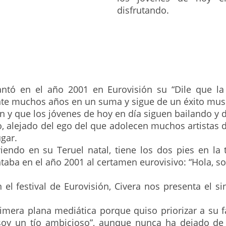
disfrutando.
ntó en el año 2001 en Eurovisión su “Dile que la q
nte muchos años en un suma y sigue de un éxito musi
 y que los jóvenes de hoy en día siguen bailando y d
o, alejado del ego del que adolecen muchos artistas d
ugar.
viendo en su Teruel natal, tiene los dos pies en la
ntaba en el año 2001 al certamen eurovisivo: “Hola, so
el festival de Eurovisión, Civera nos presenta el si
rimera plana mediática porque quiso priorizar a su f
 soy un tío ambicioso”, aunque nunca ha dejado d