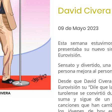
David Civera
09 de Mayo 2023
Esta semana estuvimo
presentaba su nuevo sin
Eurovisión.
Sensato y divertido, una
persona mejora al person
Desde que David Civera
Eurovisión su “Dile que la
turolense se convirtió 
suma y sigue de un é
canciones que han camb
los jóvenes de hoy e