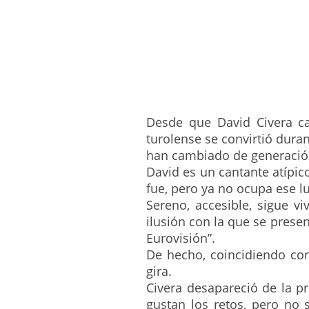
Desde que David Civera ca
turolense se convirtió dura
han cambiado de generación
David es un cantante atípic
fue, pero ya no ocupa ese l
Sereno, accesible, sigue vi
ilusión con la que se prese
Eurovisión”.
De hecho, coincidiendo con 
gira.
Civera desapareció de la p
gustan los retos, pero no