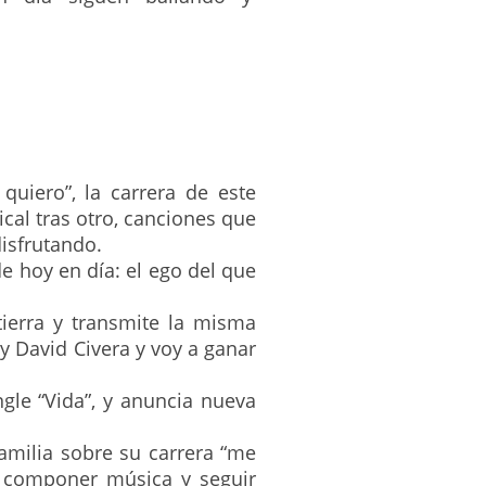
uiero”, la carrera de este
cal tras otro, canciones que
isfrutando.
e hoy en día: el ego del que
 tierra y transmite la misma
y David Civera y voy a ganar
ngle “Vida”, y anuncia nueva
amilia sobre su carrera “me
e componer música y seguir