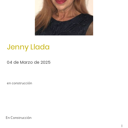
Jenny Llada
04 de Marzo de 2025
en construcción
En Construcción
I