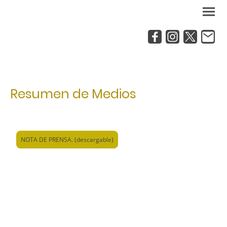
Resumen de Medios
NOTA DE PRENSA. (descargable)